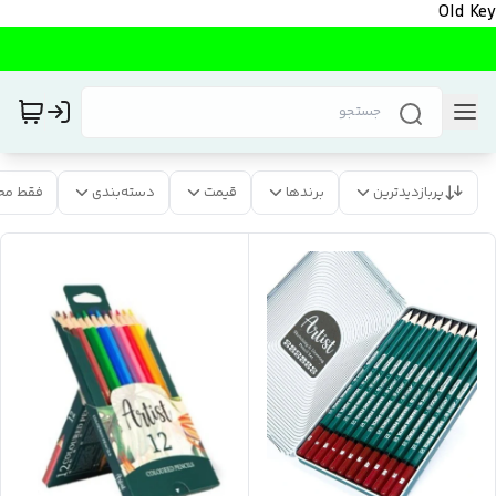
Old Key
پربازدیدترین
برندها
قیمت
دسته‌بندی
فقط مح