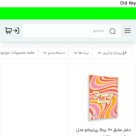
Old Key
پربازدیدترین
برندها
دسته‌بندی
فقط محصولات موجود
دفتر مشق 80 برگ پیتیکو مدل