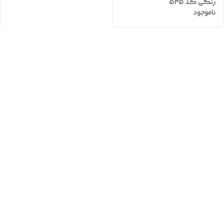
رنگی کد 535
ناموجود