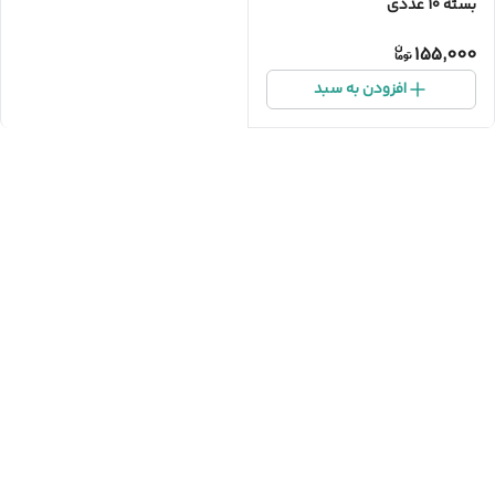
بسته 10 عددی
155,000
افزودن به سبد