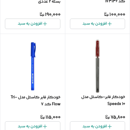
کد 173136
بسته 2 عددی
190,000
100,000
افزودن به سبد
افزودن به سبد
خودکار فابر-کاستل مدل
خودکار فابر کاستل مدل Tri-
Speedx 10
Flow کد 7
115,000
75,800
افزودن به سبد
افزودن به سبد