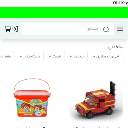
Old Key
ساختنی
پربازدیدترین
برندها
قیمت
دسته‌بندی
فقط مح