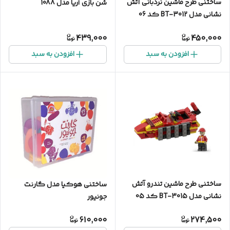
ساختنی طرح ماشین نردبانی آتش
شن بازی آریا مدل 1088
نشانی مدل BT-3012 کد 06
439,000
450,000
افزودن به سبد
افزودن به سبد
ساختنی طرح ماشین تندرو آتش
ساختنی هوکیا مدل گارنت
نشانی مدل BT-3015 کد 05
جونیور
610,000
274,500