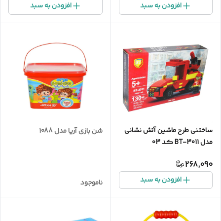
افزودن به سبد
افزودن به سبد
ساختنی طرح ماشین آتش نشانی
شن بازی آریا مدل 1088
مدل BT-3011 کد 03
268,090
افزودن به سبد
ناموجود