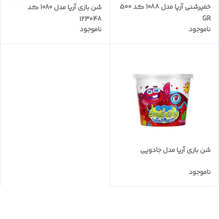
خمیرشنی آریا مدل 1088 کد 500
شن بازی آریا مدل 1080 کد
GR
123048
ناموجود
ناموجود
شن بازی آریا مدل جادویی
ناموجود