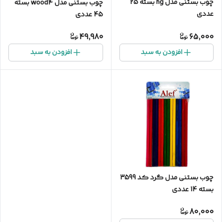
چوب بستنی مدل hg بسته 25
چوب بستنی مدل wood4 بسته
عددی
45 عددی
49,980
65,000
افزودن به سبد
افزودن به سبد
چوب بستنی مدل گرد کد 3599
بسته 14 عددی
80,000