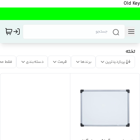
Old Key
تخته
پربازدیدترین
برندها
قیمت
دسته‌بندی
فقط مح