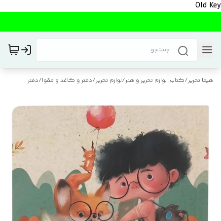
Old Key
هیما تحریر
/
کتاب، لوازم تحریر و هنر
/
لوازم تحریر
/
دفتر و کاغذ و مقوا
/
دفتر