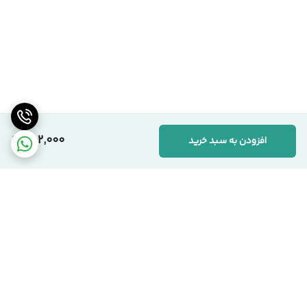
302,000
افزودن به سبد خرید
برگشت به بالا