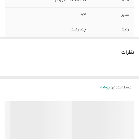
ابعاد
31x24x1 سانتی‌متر
سایز
A4
رنگ
چند رنگ
نظرات
دسته‌بندی
:
پوشه