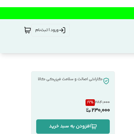
ورود | ثبت‌نام
گارانتی اصالت و سلامت فیزیکی کالا
19
%
284,000
230,000
افزودن به سبد خرید