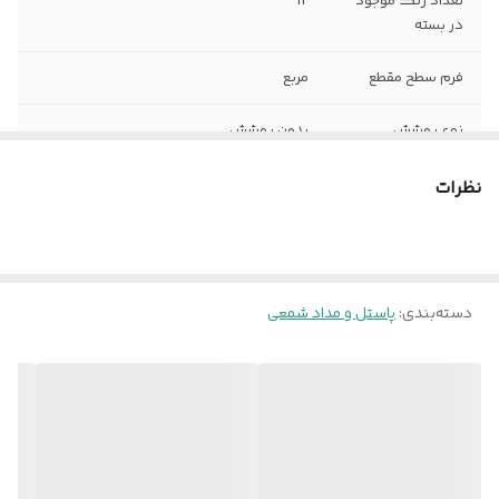
تعداد رنگ موجود
12
در بسته
فرم سطح مقطع
مربع
نوع پوشش
بدون پوشش
رنگ
چند رنگ
نظرات
دسته‌بندی
:
پاستل و مداد شمعی