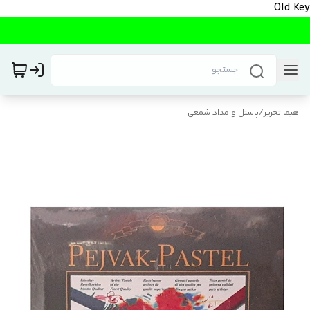
Old Key
هیما تحریر
/
پاستل و مداد شمعی