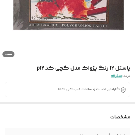
پاستل 12 رنگ پژواک مدل گچی کد p12
برند:
متفرقه
گارانتی اصالت و سلامت فیزیکی کالا
مشخصات