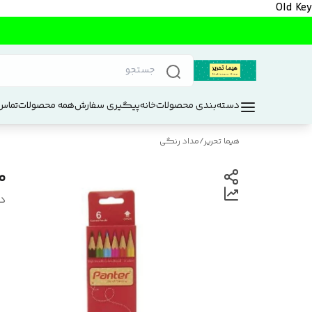
Old Key
دسته‌بندی محصولات
خانه
پیگیری سفارش
همه محصولات
تماس 
هیما تحریر
/
مداد رنگی
مد
د