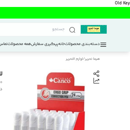
Old Key
دسته‌بندی محصولات
خانه
پیگیری سفارش
همه محصولات
تماس 
هیما تحریر
/
لوازم التحریر
لاک
co
د