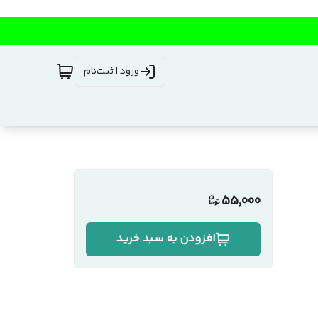
ورود | ثبت‌نام
55,000
افزودن به سبد خرید