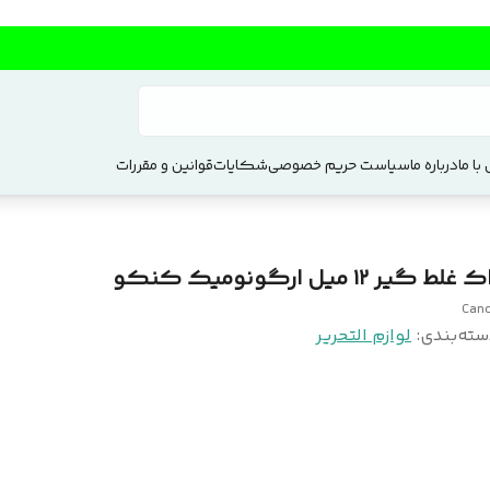
با ما
درباره ما
سیاست حریم خصوصی
شکایات
قوانین و مقررات
 غلط گیر ۱۲ میل ارگونومیک کنکو
Can
سته‌بندی
:
لوازم التحریر