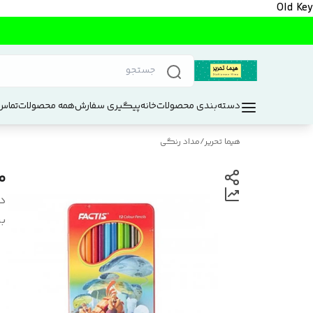
Old Key
دسته‌بندی محصولات
خانه
پیگیری سفارش
همه محصولات
تماس 
هیما تحریر
/
مداد رنگی
مدا
د
بر