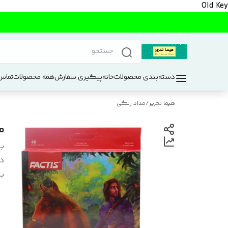
Old Key
دسته‌بندی محصولات
خانه
پیگیری سفارش
همه محصولات
تماس 
هیما تحریر
/
مداد رنگی
مد
بر
د
بر