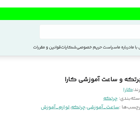
با ما
درباره ما
سیاست حریم خصوصی
شکایات
قوانین و مقررات
رتکه و ساعت آموزشی کارا
ند:
کارا
سته‌بندی
:
چرتکه
چسب‌ها :
ساعت_آموزشی
،
چرتکه
،
لوازم_آموزش