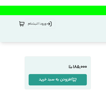
ورود | ثبت‌نام
185,000
افزودن به سبد خرید