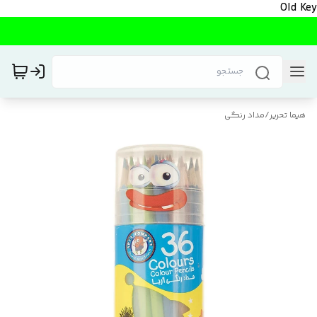
Old Key
هیما تحریر
/
مداد رنگی