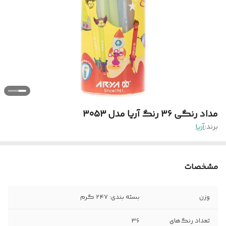
مداد رنگی 36 رنگ آریا مدل 3053
برند:
آریا
مشخصات
وزن
بسته بندی: 247 گرم
تعداد رنگ‌های
36