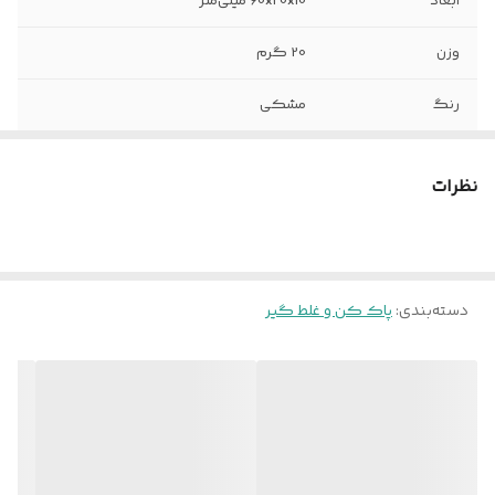
ابعاد
60x20x10 میلی‌متر
وزن
20 گرم
رنگ
مشکی
نظرات
دسته‌بندی
:
پاک کن و غلط گیر