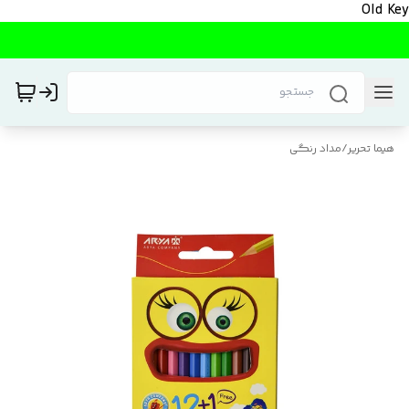
Old Key
هیما تحریر
/
مداد رنگی