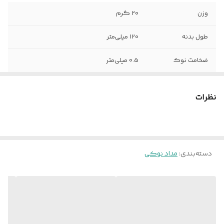
وزن
20 گرم
طول بدنه
120 میلی‌متر
ضخامت نوک
0.5 میلی‌متر
ساختار بدنه
پلاستیک
نظرات
فرم سطح مقطع
چند وجهی
رنگ
زرد
دسته‌بندی
:
مداد نوکی