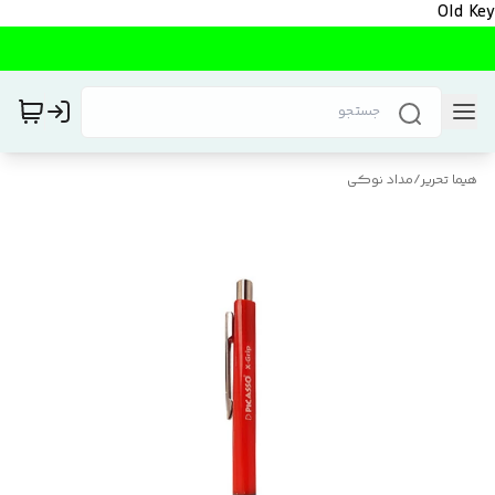
Old Key
هیما تحریر
/
مداد نوکی