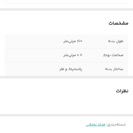
مشخصات
طول بدنه
160 میلی‌متر
ضخامت نوک
0.7 میلی‌متر
ساختار بدنه
پلاستیک و فلز
فرم سطح مقطع
دایره
نظرات
وزن
50 گرم
دسته‌بندی
:
مداد نوکی