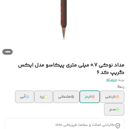
مداد نوکی 0.7 میلی متری پیکاسو مدل ایکس
گریپ کد 6
برند:
متفرقه
رنگ
نارنجی
قرمز
مشکی
زرد
آبی
سبز
گارانتی اصالت و سلامت فیزیکی کالا