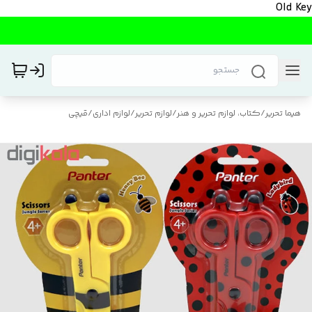
Old Key
هیما تحریر
/
کتاب، لوازم تحریر و هنر
/
لوازم تحریر
/
لوازم اداری
/
قیچی