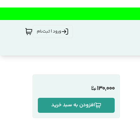
ورود | ثبت‌نام
130,000
افزودن به سبد خرید