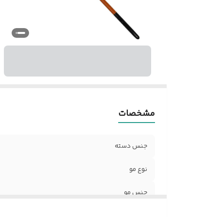
مشخصات
جنس دسته
نوع مو
جنس مو
نوع قلم مو