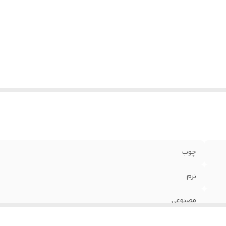
چوب
نرم
مصنوعی
گرد