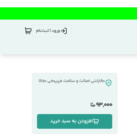
ورود | ثبت‌نام
گارانتی اصالت و سلامت فیزیکی کالا
93,000
افزودن به سبد خرید