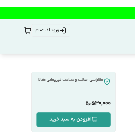
ورود | ثبت‌نام
گارانتی اصالت و سلامت فیزیکی کالا
530,000
افزودن به سبد خرید