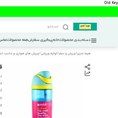
Old Key
دسته‌بندی محصولات
خانه
پیگیری سفارش
همه محصولات
تماس 
هیما تحریر
/
ورزش و سفر
/
لوازم ورزشی
/
ورزش های هوازی و تناسب اند
قم
بر
د
اب
ج
گ
و