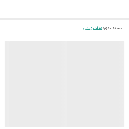
کنار وزن کم، یک محصول کاربردی، مقرون به صرفه، سبک و زیبا را در
اختیار شما قرار میدهد تا از نوشتن لذت ببرید.
دسته‌بندی
:
مداد نوکی