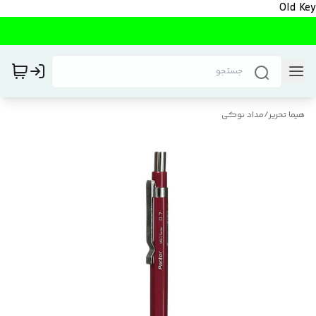
Old Key
هیما تحریر
/
مداد نوکی