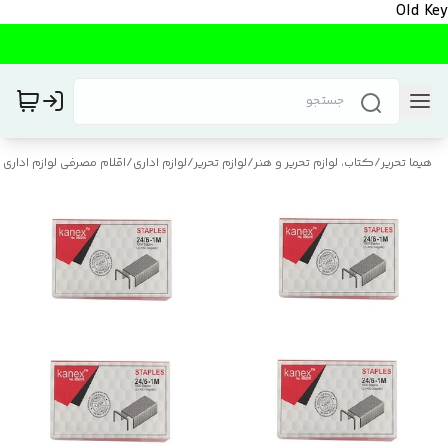
Old Key
هیما تحریر
/
کتاب، لوازم تحریر و هنر
/
لوازم تحریر
/
لوازم اداری
/
اقلام مصرفی لوازم اداری