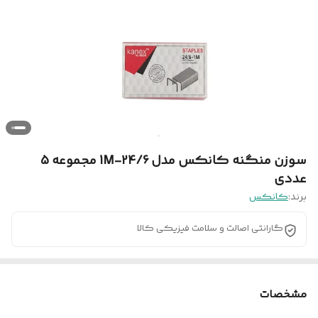
سوزن منگنه کانکس مدل 24/6-1M مجموعه 5
عددی
برند:
کانکس
گارانتی اصالت و سلامت فیزیکی کالا
مشخصات