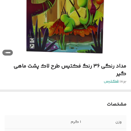
مداد رنگی 36 رنگ فکتیس طرح لاک پشت ماهی
گیر
برند:
فکتیس
مشخصات
وزن
1 گرم