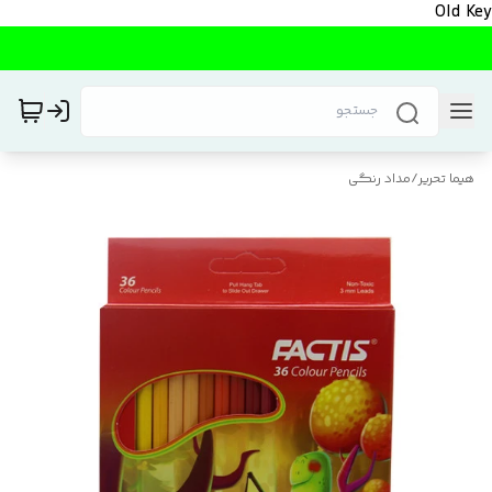
Old Key
هیما تحریر
/
مداد رنگی