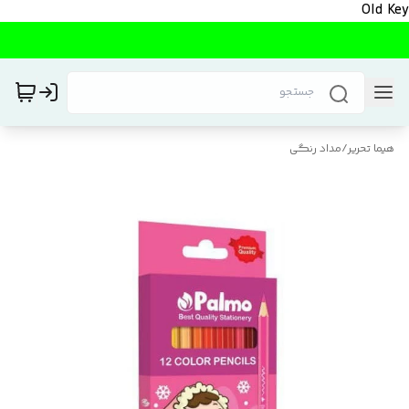
Old Key
هیما تحریر
/
مداد رنگی