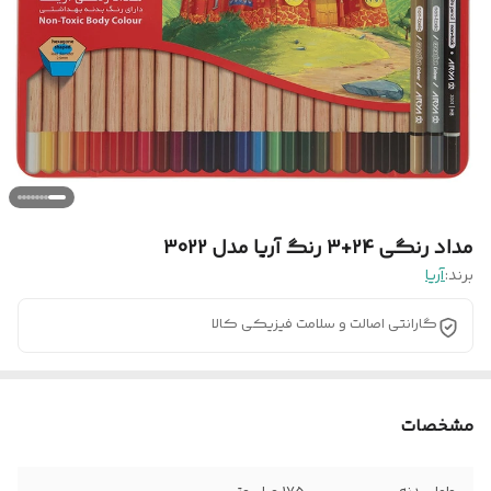
مداد رنگی 24+3 رنگ آریا مدل 3022
برند:
آریا
گارانتی اصالت و سلامت فیزیکی کالا
مشخصات