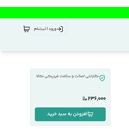
ورود | ثبت‌نام
گارانتی اصالت و سلامت فیزیکی کالا
236,000
افزودن به سبد خرید