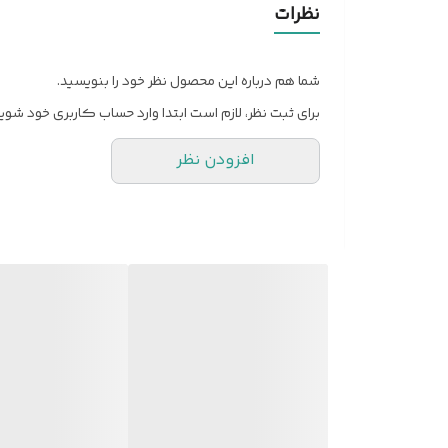
نظرات
درجه سختی نوک
شما هم درباره این محصول نظر خود را بنویسید.
جنس جعبه
برای ثبت نظر، لازم است ابتدا وارد حساب کاربری خود شوید
کشور مبدا برند و محصول
افزودن نظر
تعداد موجود در بسته
سایر توضیحات
رنگ