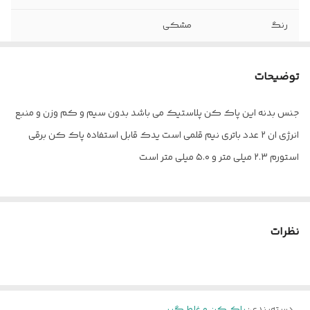
رنگ
مشکی
توضیحات
جنس بدنه این پاک کن پلاستیک می باشد بدون سیم و کم وزن و منبع
انرژی ان ۲ عدد باتری نیم قلمی است یدک قابل استفاده پاک کن برقی
استورم ۲.۳ میلی متر و ۵.۰ میلی متر است
نظرات