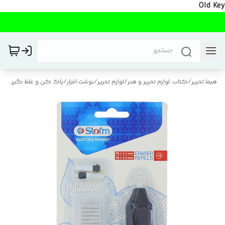
Old Key
هیما تحریر
/
کتاب، لوازم تحریر و هنر
/
لوازم تحریر
/
نوشت افزار
/
پاک کن و غلط گیر