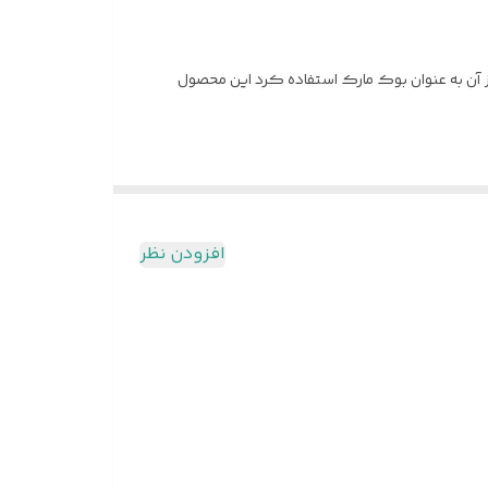
دارای 12صفحه می باشد بعد از رنگ آمیزی میتوان از آن به عنوان بوک مارک استفاده کرد این محصول
افزودن نظر
/ بعد رنگ آمیزی صفحه رنگ شده را جدا کرده و به