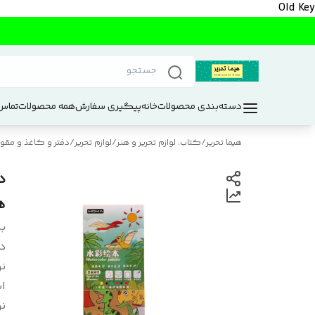
Old Key
دسته‌بندی محصولات
خانه
پیگیری سفارش
همه محصولات
تماس 
هیما تحریر
/
کتاب، لوازم تحریر و هنر
/
لوازم تحریر
/
دفتر و کاغذ و مقوا
ه
بر
د
نو
اب
ن