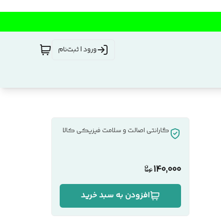
ورود | ثبت‌نام
گارانتی اصالت و سلامت فیزیکی کالا
140,000
افزودن به سبد خرید