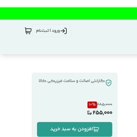
ورود | ثبت‌نام
گارانتی اصالت و سلامت فیزیکی کالا
10
%
285,000
255,000
افزودن به سبد خرید