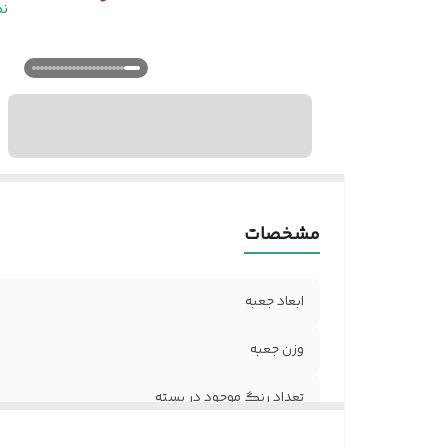
ق
ن
ر
مشخصات
ابعاد جعبه
وزن جعبه
تعداد رنگ موجود در بسته
ظرفیت مخزن