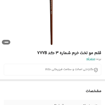
قلم مو تخت خرم شماره 3 کد 777B
برند:
متفرقه
گارانتی اصالت و سلامت فیزیکی کالا
مشخصات