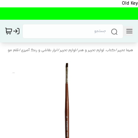
Old Key
هیما تحریر
/
کتاب، لوازم تحریر و هنر
/
لوازم تحریر
/
ابزار نقاشی و رنگ آمیزی
/
قلم مو