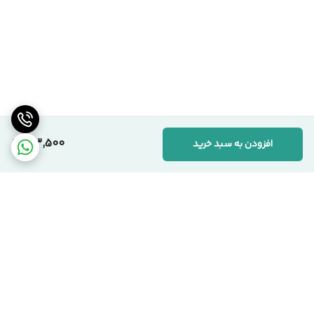
123,500
افزودن به سبد خرید
برگشت به بالا