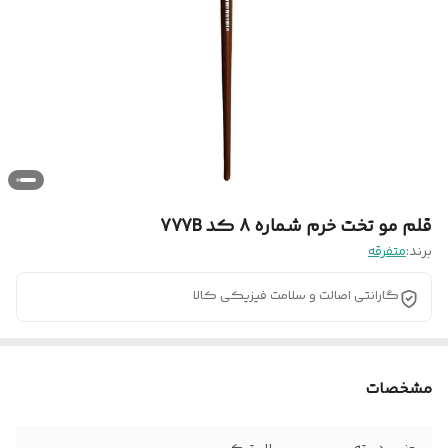
قلم مو تخت خرم شماره 8 کد 777B
برند:
متفرقه
گارانتی اصالت و سلامت فیزیکی کالا
مشخصات