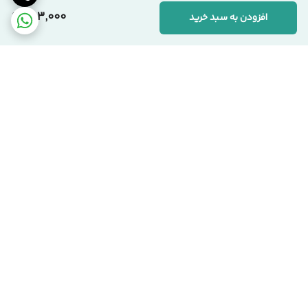
283,000
افزودن به سبد خرید
برگشت به بالا
ارسال ویژه
پشتیبانی ۲۴ ساعته