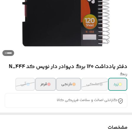
دفتر یادداشت 120 برگ دیوادر دار نویس کد N_444
رنگ
زرد
مشکی
نارنجی
قرمز
آبی
گارانتی اصالت و سلامت فیزیکی کالا
مشخصات