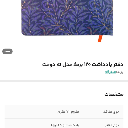
دفتر یادداشت 120 برگ مدل ته دوخت
برند:
متفرقه
مشخصات
نوع کاغذ
کرم 70 گرم
نوع دفتر
یادداشت و دفترچه