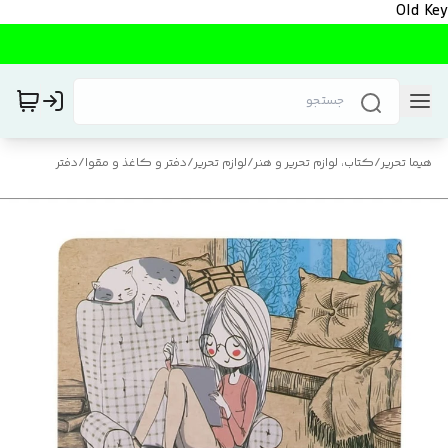
Old Key
هیما تحریر
/
کتاب، لوازم تحریر و هنر
/
لوازم تحریر
/
دفتر و کاغذ و مقوا
/
دفتر