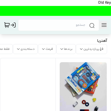
Old Key
آهنربا
پربازدیدترین
برندها
قیمت
دسته‌بندی
فقط مح