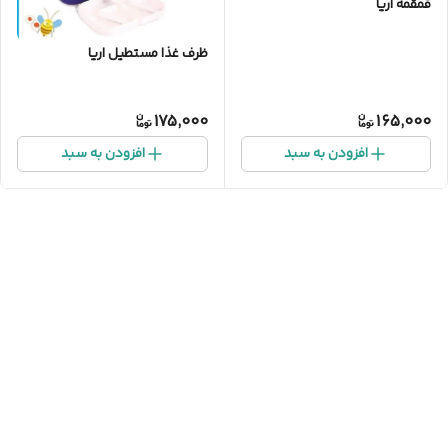
قمقمه اریا
ظرف غذا مستطیل اریا
175,000
165,000
افزودن به سبد
افزودن به سبد