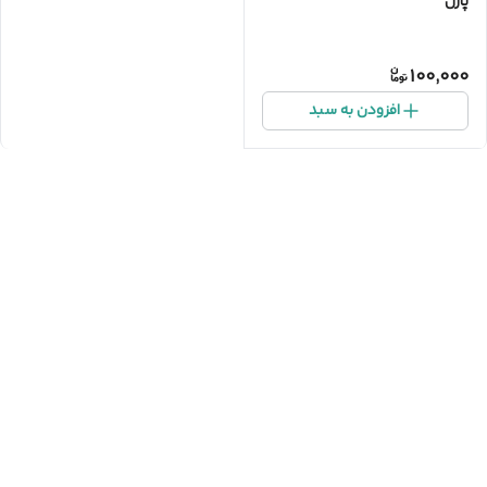
پازل
100,000
افزودن به سبد