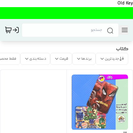
Old Key
کتاب
جدیدترین
برندها
قیمت
دسته‌بندی
فقط محصو