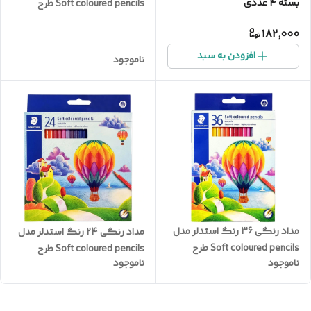
بسته 4 عددی
Soft coloured pencils طرح
بالن‌ها کد 143C48LJ
182,000
افزودن به سبد
ناموجود
مداد رنگی 36 رنگ استدلر مدل
مداد رنگی 24 رنگ استدلر مدل
Soft coloured pencils طرح
Soft coloured pencils طرح
ناموجود
ناموجود
بالن‌ها کد 143C36LJ
بالن‌ها کد 143C24LJ