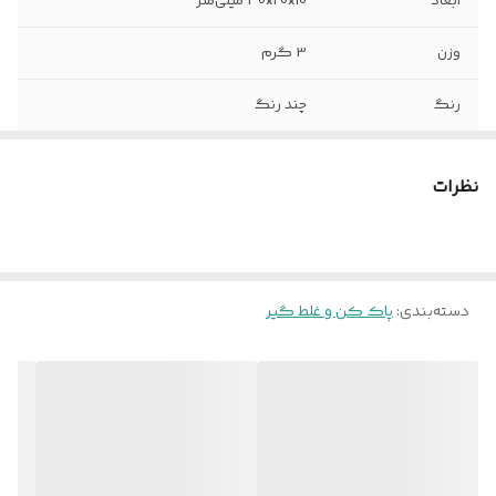
ابعاد
30x20x10 میلی‌متر
وزن
3 گرم
رنگ
چند رنگ
نظرات
دسته‌بندی
:
پاک کن و غلط گیر