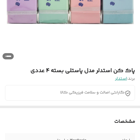
پاک کن استدلر مدل پاستلی بسته 4 عددی
برند:
استدلر
گارانتی اصالت و سلامت فیزیکی کالا
مشخصات