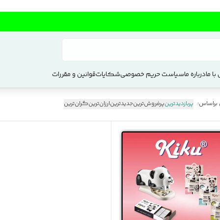
با ما
درباره ما
سیاست حریم خصوصی
شکایات
قوانین و مقررات
 براساس:
پربازدیدترین
پرفروش‌ترین
جدیدترین
ارزان‌ترین
گران‌ترین