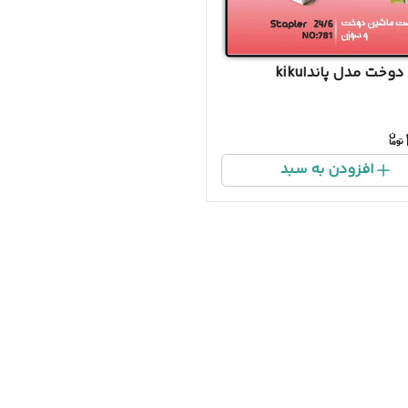
وخت مدل پانداkiku
افزودن به سبد