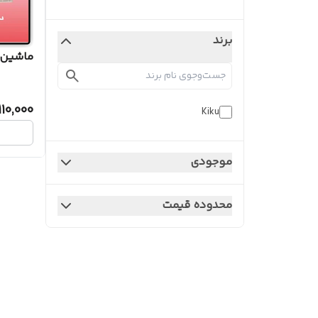
برند
ماشین د
110,000
Kiku
موجودی
محدوده قیمت