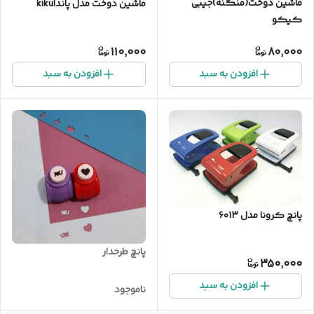
ماشین دوخت(منگنه)جیبی
ماشین دوخت مدل پانداkiku
کیکو
110,000
80,000
افزودن به سبد
افزودن به سبد
پانچ کرونا مدل ۶۰۱۳
پانچ طرحدار
350,000
افزودن به سبد
ناموجود