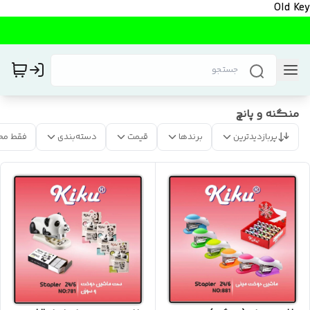
Old Key
منگنه و پانچ
پربازدیدترین
برندها
قیمت
دسته‌بندی
فقط مح