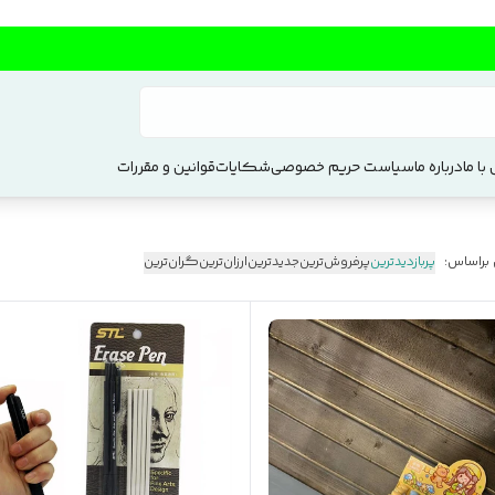
با ما
درباره ما
سیاست حریم خصوصی
شکایات
قوانین و مقررات
 براساس:
پربازدیدترین
پرفروش‌ترین
جدیدترین
ارزان‌ترین
گران‌ترین