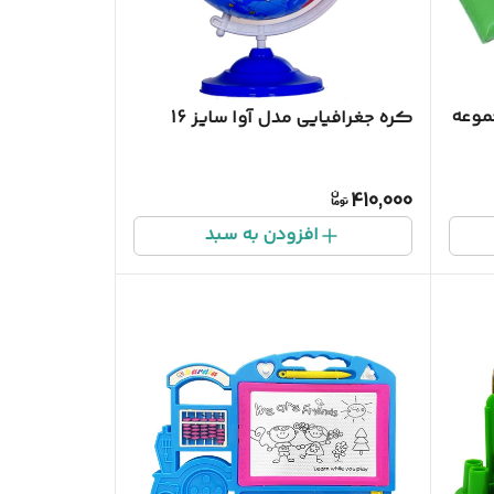
موعه
کره جغرافیایی مدل آوا سایز 16
410,000
افزودن به سبد