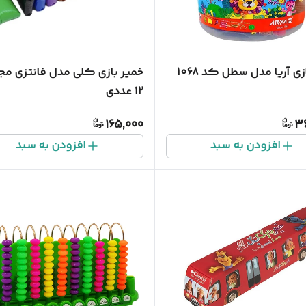
زی آریا مدل سطل کد 1068
خمیر بازی کلی مدل فانتزی مج
12 عددی
165,000
3
افزودن به سبد
افزودن به سبد