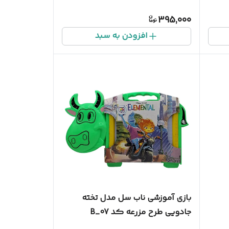
395,000
افزودن به سبد
بازی آموزشی ناب سل مدل تخته
جادویی طرح مزرعه کد B_07