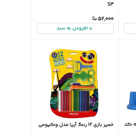
S3
52,000
افزودن به سبد
ه کد
خمیر بازی 12 رنگ آریا مدل وکیومی