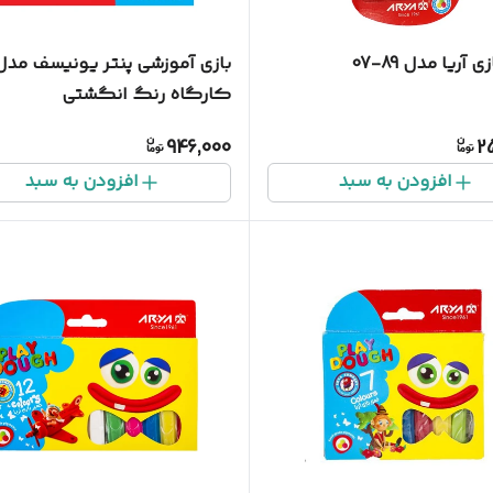
 آریا مدل 89-07
بازی آموزشی پنتر یونیسف مد
کارگاه رنگ انگشتی
946,000
2
افزودن به سبد
افزودن به سبد