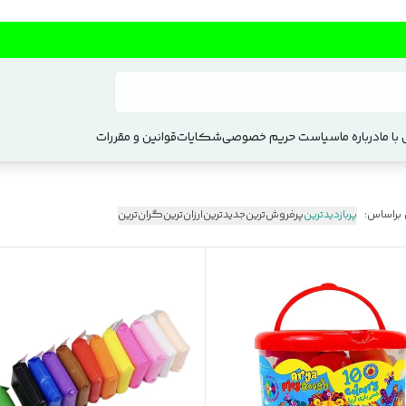
با ما
درباره ما
سیاست حریم خصوصی
شکایات
قوانین و مقررات
 براساس:
پربازدیدترین
پرفروش‌ترین
جدیدترین
ارزان‌ترین
گران‌ترین