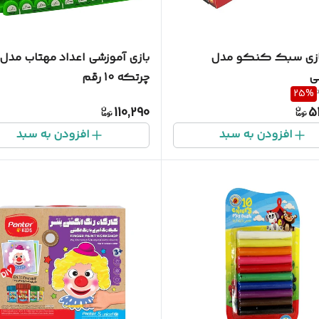
ازی سبک کنکو مدل
بازی آموزشی اعداد مهتاب مدل
ی
چرتکه 10 رقم
25
%
110,290
5
افزودن به سبد
افزودن به سبد