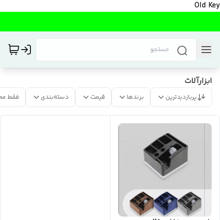
Old Key
ابزارآلات
پربازدیدترین
برندها
قیمت
دسته‌بندی
فقط مح