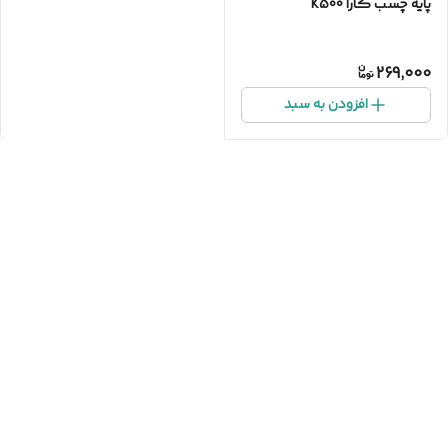
پایه چسب کارا K500
269,000
افزودن به سبد